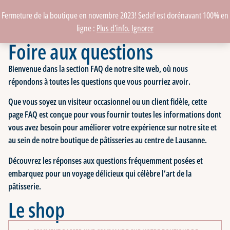
Fermeture de la boutique en novembre 2023! Sedef est dorénavant 100% en
ligne :
Plus d'info.
Ignorer
Foire aux questions
Bienvenue dans la section FAQ de notre site web, où nous
répondons à toutes les questions que vous pourriez avoir.
Que vous soyez un visiteur occasionnel ou un client fidèle, cette
page FAQ est conçue pour vous fournir toutes les informations dont
vous avez besoin pour améliorer votre expérience sur notre site et
au sein de notre boutique de pâtisseries au centre de Lausanne.
Découvrez les réponses aux questions fréquemment posées et
embarquez pour un voyage délicieux qui célèbre l’art de la
pâtisserie.
Le shop