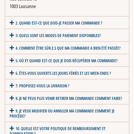
1003 Lausanne
2. QUAND EST-CE QUE DOIS-JE PASSER MA COMMANDE ?
3. QUELS SONT LES MODES DE PAIEMENT DISPONIBLES?
4. COMMENT ÊTRE SÛR.E.S QUE MA COMMANDE A BIEN ÉTÉ PASSÉE?
5. OÙ ET QUAND EST-CE QUE JE DOIS RÉCUPÉRER MA COMMANDE?
6. ÊTES-VOUS OUVERTS LES JOURS FÉRIÉS ET LES WEEK-ENDS ?
7. PROPOSEZ-VOUS LA LIVRAISON ?
8. JE NE PEUX PLUS VENIR RETIRER MA COMMANDE COMMENT FAIRE?
9. JE VEUX MODIFIER OU ANNULER MA COMMANDE COMMENT JE
PROCÈDE?
10. QUELLE EST VOTRE POLITIQUE DE REMBOURSEMENT ET
D’ANNULATION ?