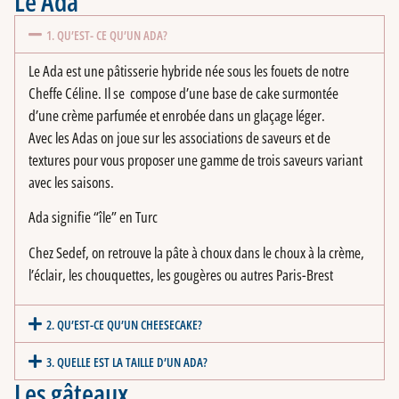
Le Ada
1. QU’EST- CE QU’UN ADA?
Le Ada est une pâtisserie hybride née sous les fouets de notre
Cheffe Céline. Il se compose d’une base de cake surmontée
d’une crème parfumée et enrobée dans un glaçage léger.
Avec les Adas on joue sur les associations de saveurs et de
textures pour vous proposer une gamme de trois saveurs variant
avec les saisons.
Ada signifie “île” en Turc
Chez Sedef, on retrouve la pâte à choux dans le choux à la crème,
l’éclair, les chouquettes, les gougères ou autres Paris-Brest
2. QU’EST-CE QU’UN CHEESECAKE?
3. QUELLE EST LA TAILLE D’UN ADA?
Les gâteaux