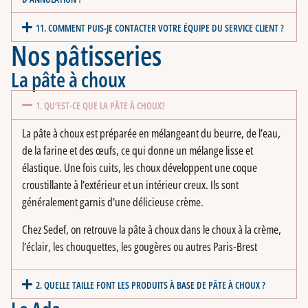
11. COMMENT PUIS-JE CONTACTER VOTRE ÉQUIPE DU SERVICE CLIENT ?
Nos pâtisseries
La pâte à choux
1. QU’EST-CE QUE LA PÂTE À CHOUX?
La pâte à choux est préparée en mélangeant du beurre, de l’eau,
de la farine et des œufs, ce qui donne un mélange lisse et
élastique. Une fois cuits, les choux développent une coque
croustillante à l’extérieur et un intérieur creux. Ils sont
généralement garnis d’une délicieuse crème.
Chez Sedef, on retrouve la pâte à choux dans le choux à la crème,
l’éclair, les chouquettes, les gougères ou autres Paris-Brest
2. QUELLE TAILLE FONT LES PRODUITS À BASE DE PÂTE À CHOUX ?