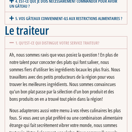
4. EST-CE QUE JE DOIS NÉCESSAIREMENT COMMANDER POUR AVOIR
UN GÂTEAU ?
5. VOS GÂTEAUX CONVIENNENT-ILS AUX RESTRICTIONS ALIMENTAIRES ?
Le traiteur
1. QU’EST-CE QUI DISTINGUE VOTRE SERVICE TRAITEUR?
Ah, nous sommes ravis que vous posiez la question ! En plus de
notre talent pour concocter des plats qui font saliver, nous
sommes fiers d’utiliser les ingrédients locaux les plus frais. Nous
travaillons avec des petits producteurs de la région pour vous
trouver les meilleures ingrédients. Nous sommes convaincues
qu’un bon plat passe par la sélection d’un bon produit et des
bons produits on en a trouvé tout plein dans la région!
Nous adapterons aussi votre menu à vos rêves culinaires les plus
fous. Si vous avez un plat préféré ou une combinaison alimentaire
étrange qui fait secrètement vibrer votre monde, nous sommes