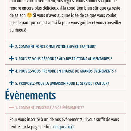
tout ouïe. Votre événement, vos règles. Nous sommes là pour le
rendre encore plus délicieux, à la condition bien sûr que ça reste
de saison
Si vous n’avez aucune idée de ce que vous voulez,
pas de panique on est aussi là pour vous guider et vous conseiller
au mieux!
2. COMMENT FONCTIONNE VOTRE SERVICE TRAITEUR?
3. POUVEZ-VOUS RÉPONDRE AUX RESTRICTIONS ALIMENTAIRES ?
4. POUVEZ-VOUS PRENDRE EN CHARGE DE GRANDS ÉVÉNEMENTS ?
5. PROPOSEZ-VOUS LA LIVRAISON POUR LE SERVICE TRAITEUR?
Évènements
1. COMMENT S’INSCRIRE À VOS ÉVÈNEMENTS?
Pour vous inscrire à un de nos évènements, il vous suffit de vous
rentre sur la page dédiée
(cliquez-ici)