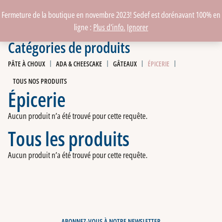
Fermeture de la boutique en novembre 2023! Sedef est dorénavant 100% en
ligne :
Plus d'info.
Ignorer
Catégories de produits
PÂTE À CHOUX
ADA & CHEESCAKE
GÂTEAUX
ÉPICERIE
TOUS NOS PRODUITS
Épicerie
Aucun produit n’a été trouvé pour cette requête.
Tous les produits
Aucun produit n’a été trouvé pour cette requête.
ABONNEZ-VOUS À NOTRE NEWSLETTER