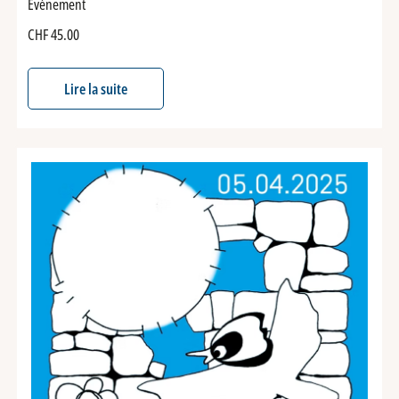
Événement
CHF
45.00
Lire la suite