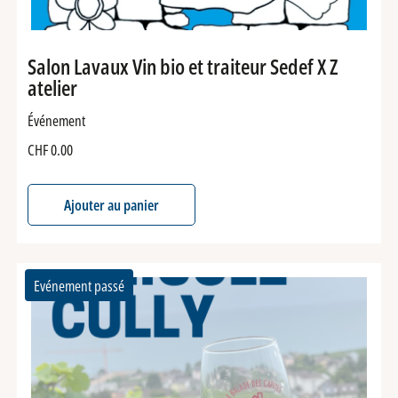
Salon Lavaux Vin bio et traiteur Sedef X Z
atelier
Événement
CHF
0.00
Ajouter au panier
Evénement passé