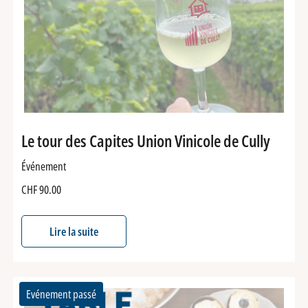
Le tour des Capites Union Vinicole de Cully
Événement
CHF
90.00
Lire la suite
Evénement passé