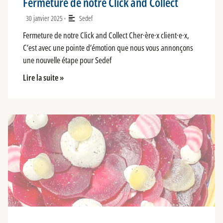
Fermeture de notre Click and Collect
30 janvier 2025
Sedef
•
Fermeture de notre Click and Collect Cher·ère·x client·e·x,
C’est avec une pointe d’émotion que nous vous annonçons
une nouvelle étape pour Sedef
Lire la suite »