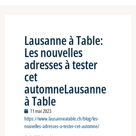
Lausanne à Table:
Les nouvelles
adresses à tester
cet
automneLausanne
à Table
11 mai 2023
https://www.lausanneatable.ch/blog/les-
nouvelles-adresses-a-tester-cet-automne/