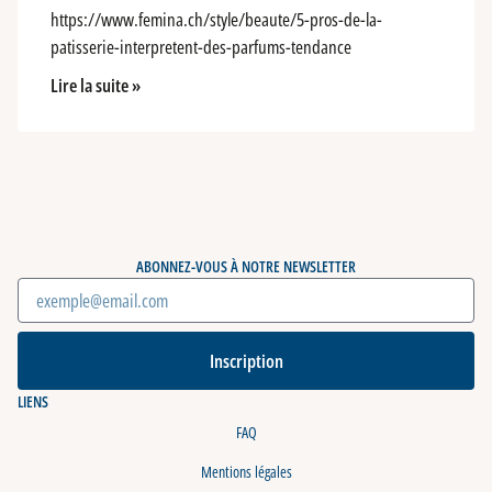
https://www.femina.ch/style/beaute/5-pros-de-la-
patisserie-interpretent-des-parfums-tendance
Lire la suite »
ABONNEZ-VOUS À NOTRE NEWSLETTER
Inscription
LIENS
FAQ
Mentions légales