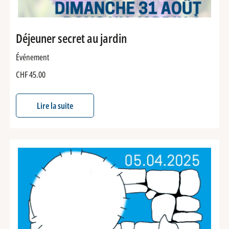
Déjeuner secret au jardin
Événement
CHF
45.00
Lire la suite