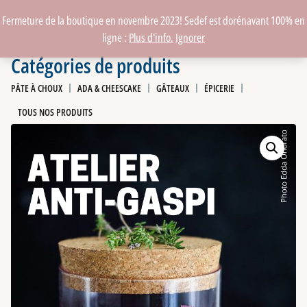
Fermeture de la boutique en novembre 2023! Sedef est dorénavant 100% en
ligne :
Plus d'info.
Ignorer
Catégories de produits
PÂTE À CHOUX
ADA & CHEESCAKE
GÂTEAUX
ÉPICERIE
TOUS NOS PRODUITS