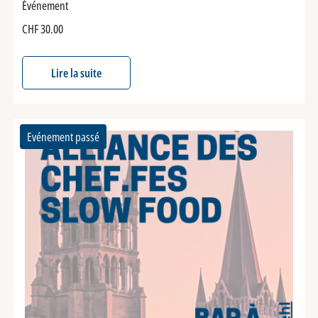
Événement
CHF
30.00
Lire la suite
Evénement passé