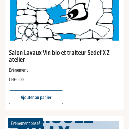
Salon Lavaux Vin bio et traiteur Sedef X Z
atelier
Événement
CHF
0.00
Ajouter au panier
Evénement passé